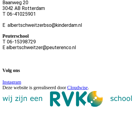
Baanweg 20
3042 AB Rotterdam
T 06-41025901
E albertschweitzerbso@kinderdam.nl
Peuterschool
T 06-15398729
E albertschweitzer@peuterenco.nl
Volg ons
Instagram
Deze website is gerealiseerd door
Cloudwise
.