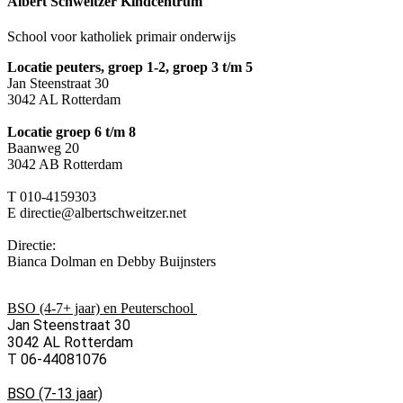
Albert Schweitzer Kindcentrum
School voor katholiek primair onderwijs
Locatie peuters, groep 1-2, groep 3 t/m 5
Jan Steenstraat 30
3042 AL Rotterdam
Locatie groep 6 t/m 8
Baanweg 20
3042 AB Rotterdam
T 010-4159303
E directie@albertschweitzer.net
Directie:
Bianca Dolman en Debby Buijnsters
BSO (4-7+ jaar) en Peuterschool
Jan Steenstraat 30
3042 AL Rotterdam
T 06-44081076
BSO (7-13 jaar)