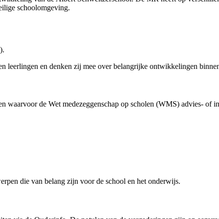
veilige schoolomgeving.
).
 leerlingen en denken zij mee over belangrijke ontwikkelingen binnen
n waarvoor de Wet medezeggenschap op scholen (WMS) advies- of inst
rpen die van belang zijn voor de school en het onderwijs.