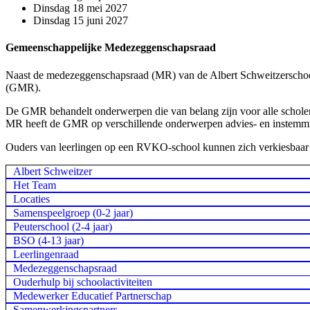
Dinsdag 18 mei 2027
Dinsdag 15 juni 2027
Gemeenschappelijke Medezeggenschapsraad
Naast de medezeggenschapsraad (MR) van de Albert Schweitzerscho
(GMR).
De GMR behandelt onderwerpen die van belang zijn voor alle scholen 
MR heeft de GMR op verschillende onderwerpen advies- en instemming
Ouders van leerlingen op een RVKO-school kunnen zich verkiesbaar s
Albert Schweitzer
Het Team
Locaties
Samenspeelgroep (0-2 jaar)
Peuterschool (2-4 jaar)
BSO (4-13 jaar)
Leerlingenraad
Medezeggenschapsraad
Ouderhulp bij schoolactiviteiten
Medewerker Educatief Partnerschap
Samenwerkingspartners