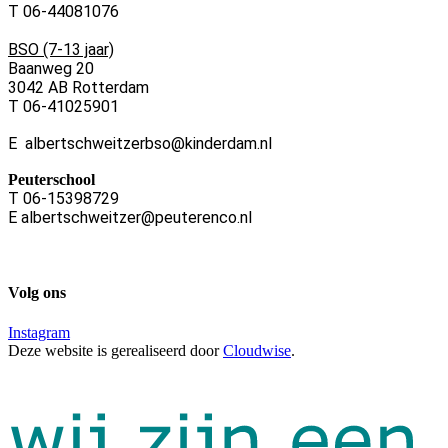
T 06-44081076
BSO (7-13 jaar)
Baanweg 20
3042 AB Rotterdam
T 06-41025901
E albertschweitzerbso@kinderdam.nl
Peuterschool
T 06-15398729
E albertschweitzer@peuterenco.nl
Volg ons
Instagram
Deze website is gerealiseerd door
Cloudwise
.