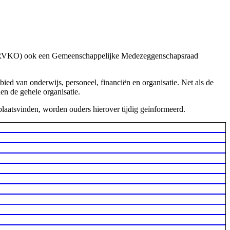
s (RVKO) ook een Gemeenschappelijke Medezeggenschapsraad
d van onderwijs, personeel, financiën en organisatie. Net als de
n de gehele organisatie.
aatsvinden, worden ouders hierover tijdig geïnformeerd.