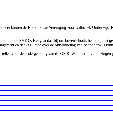
ol is er binnen de Rotterdamse Vereniging voor Katholiek Onderwij
binnen de RVKO. Het gaat daarbij om bovenschools beleid op het gebie
srecht en denkt zij mee over de ontwikkeling van het onderwijs binne
tellen voor de oudergeleding van de GMR. Wanneer er verkiezingen pl