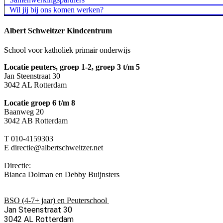
Wil jij bij ons komen werken?
Albert Schweitzer Kindcentrum
School voor katholiek primair onderwijs
Locatie peuters, groep 1-2, groep 3 t/m 5
Jan Steenstraat 30
3042 AL Rotterdam
Locatie groep 6 t/m 8
Baanweg 20
3042 AB Rotterdam
T 010-4159303
E directie@albertschweitzer.net
Directie:
Bianca Dolman en Debby Buijnsters
BSO (4-7+ jaar) en Peuterschool
Jan Steenstraat 30
3042 AL Rotterdam