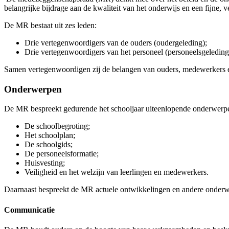
belangrijke bijdrage aan de kwaliteit van het onderwijs en een fijne, 
De MR bestaat uit zes leden:
Drie vertegenwoordigers van de ouders (oudergeleding);
Drie vertegenwoordigers van het personeel (personeelsgeleding
Samen vertegenwoordigen zij de belangen van ouders, medewerkers en
Onderwerpen
De MR bespreekt gedurende het schooljaar uiteenlopende onderwerpe
De schoolbegroting;
Het schoolplan;
De schoolgids;
De personeelsformatie;
Huisvesting;
Veiligheid en het welzijn van leerlingen en medewerkers.
Daarnaast bespreekt de MR actuele ontwikkelingen en andere onderwe
Communicatie