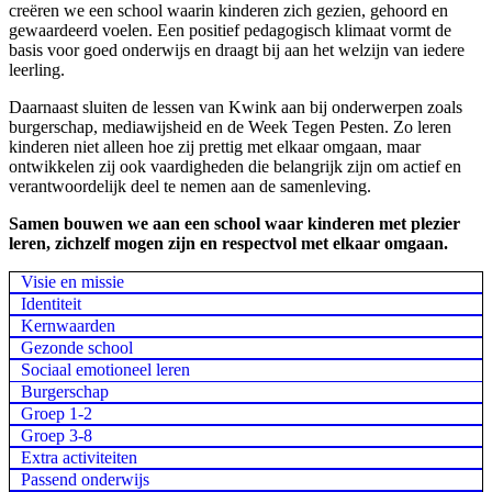
creëren we een school waarin kinderen zich gezien, gehoord en
gewaardeerd voelen. Een positief pedagogisch klimaat vormt de
basis voor goed onderwijs en draagt bij aan het welzijn van iedere
leerling.
Daarnaast sluiten de lessen van Kwink aan bij onderwerpen zoals
burgerschap, mediawijsheid en de Week Tegen Pesten. Zo leren
kinderen niet alleen hoe zij prettig met elkaar omgaan, maar
ontwikkelen zij ook vaardigheden die belangrijk zijn om actief en
verantwoordelijk deel te nemen aan de samenleving.
Samen bouwen we aan een school waar kinderen met plezier
leren, zichzelf mogen zijn en respectvol met elkaar omgaan.
Visie en missie
Identiteit
Kernwaarden
Gezonde school
Sociaal emotioneel leren
Burgerschap
Groep 1-2
Groep 3-8
Extra activiteiten
Passend onderwijs