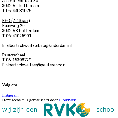
Jan Steenstraat 30
3042 AL Rotterdam
T 06-44081076
BSO (7-13 jaar)
Baanweg 20
3042 AB Rotterdam
T 06-41025901
E albertschweitzerbso@kinderdam.nl
Peuterschool
T 06-15398729
E albertschweitzer@peuterenco.nl
Volg ons
Instagram
Deze website is gerealiseerd door
Cloudwise
.