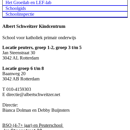
Het Groeilab en LEF-lab
Schoolgids
Schoolinspectie
Albert Schweitzer Kindcentrum
School voor katholiek primair onderwijs
Locatie peuters, groep 1-2, groep 3 t/m 5
Jan Steenstraat 30
3042 AL Rotterdam
Locatie groep 6 t/m 8
Baanweg 20
3042 AB Rotterdam
T 010-4159303
E directie@albertschweitzer.net
Directie:
Bianca Dolman en Debby Buijnsters
BSO (4-7+ jaar) en Peuterschool