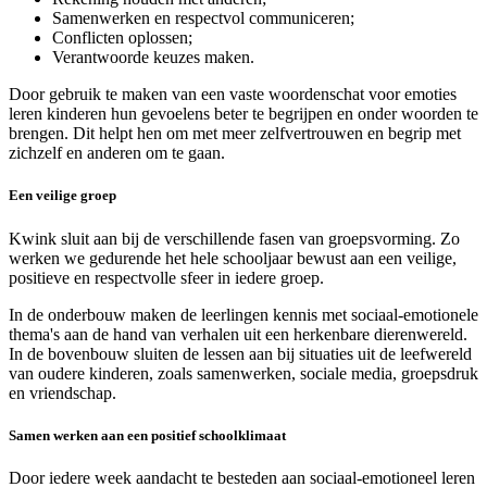
Samenwerken en respectvol communiceren;
Conflicten oplossen;
Verantwoorde keuzes maken.
Door gebruik te maken van een vaste woordenschat voor emoties
leren kinderen hun gevoelens beter te begrijpen en onder woorden te
brengen. Dit helpt hen om met meer zelfvertrouwen en begrip met
zichzelf en anderen om te gaan.
Een veilige groep
Kwink sluit aan bij de verschillende fasen van groepsvorming. Zo
werken we gedurende het hele schooljaar bewust aan een veilige,
positieve en respectvolle sfeer in iedere groep.
In de onderbouw maken de leerlingen kennis met sociaal-emotionele
thema's aan de hand van verhalen uit een herkenbare dierenwereld.
In de bovenbouw sluiten de lessen aan bij situaties uit de leefwereld
van oudere kinderen, zoals samenwerken, sociale media, groepsdruk
en vriendschap.
Samen werken aan een positief schoolklimaat
Door iedere week aandacht te besteden aan sociaal-emotioneel leren