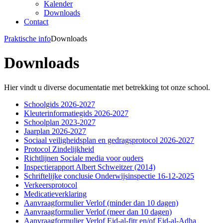
Kalender
Downloads
Contact
Praktische info
Downloads
Downloads
Hier vindt u diverse documentatie met betrekking tot onze school.
Schoolgids 2026-2027
Kleuterinformatiegids 2026-2027
Schoolplan 2023-2027
Jaarplan 2026-2027
Sociaal veiligheidsplan en gedragsprotocol 2026-2027
Protocol Zindelijkheid
Richtlijnen Sociale media voor ouders
Inspectierapport Albert Schweitzer (2014)
Schriftelijke conclusie Onderwijsinspectie 16-12-2025
Verkeersprotocol
Medicatieverklaring
Aanvraagformulier Verlof (minder dan 10 dagen)
Aanvraagformulier Verlof (meer dan 10 dagen)
Aanvraagformulier Verlof Eid-al-fitr en/of Eid-al-Adha