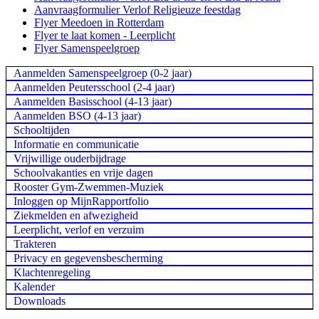
Aanvraagformulier Verlof Religieuze feestdag
Flyer Meedoen in Rotterdam
Flyer te laat komen - Leerplicht
Flyer Samenspeelgroep
Aanmelden Samenspeelgroep (0-2 jaar)
Aanmelden Peutersschool (2-4 jaar)
Aanmelden Basisschool (4-13 jaar)
Aanmelden BSO (4-13 jaar)
Schooltijden
Informatie en communicatie
Vrijwillige ouderbijdrage
Schoolvakanties en vrije dagen
Rooster Gym-Zwemmen-Muziek
Inloggen op MijnRapportfolio
Ziekmelden en afwezigheid
Leerplicht, verlof en verzuim
Trakteren
Privacy en gegevensbescherming
Klachtenregeling
Kalender
Downloads