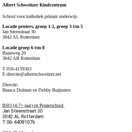
Albert Schweitzer Kindcentrum
School voor katholiek primair onderwijs
Locatie peuters, groep 1-2, groep 3 t/m 5
Jan Steenstraat 30
3042 AL Rotterdam
Locatie groep 6 t/m 8
Baanweg 20
3042 AB Rotterdam
T 010-4159303
E directie@albertschweitzer.net
Directie:
Bianca Dolman en Debby Buijnsters
BSO (4-7+ jaar) en Peuterschool
Jan Steenstraat 30
3042 AL Rotterdam
T 06-44081076